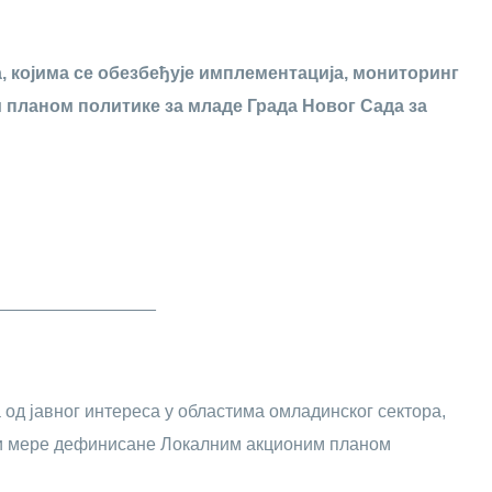
, којима се обезбеђује имплементација, мониторинг
 планом политике за младе Града Новог Сада за
________________
од јавног интереса у областима омладинског сектора,
и и мере дефинисане Локалним акционим планом