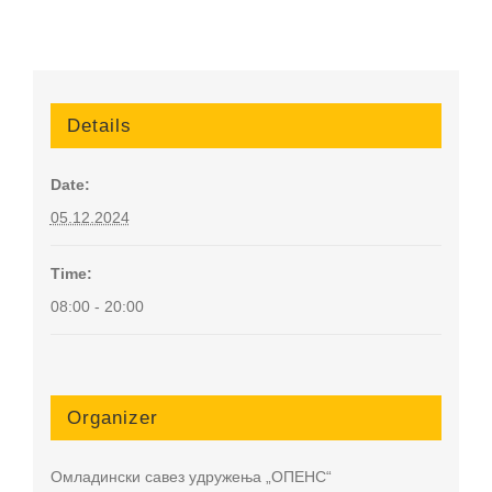
Details
Date:
05.12.2024
Time:
08:00 - 20:00
Organizer
Омладински савез удружења „ОПЕНС“