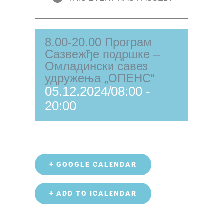
8.00-20.00 Програм
Сазвежђе подршке –
Омладински савез
удружења „ОПЕНС“
05.12.2024/08:00
-
20:00
+ GOOGLE CALENDAR
+ ADD TO ICALENDAR