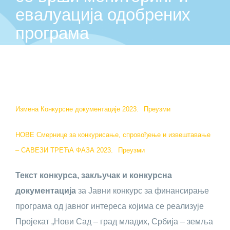
евалуација одобрених
програма
Измена Конкурсне документације 2023.
Преузми
НОВЕ Смернице за конкурисање, спровођење и извештавање
– САВЕЗИ ТРЕЋА ФАЗА 2023.
Преузми
Текст конкурса, закључак и конкурсна
документација
за Јавни конкурс за финансирање
програма од јавног интереса којима се реализује
Пројекат „Нови Сад – град младих, Србија – земља